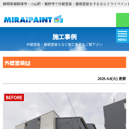
静岡県御殿場市・小山町・裾野市で外壁塗装・屋根塗装をするならミライペイン
施工事例
MENU
外壁塗装・屋根塗替えなど施工事例をご覧下さい
外壁塗装🙌
2025.4.8(火)
更新
BEFORE