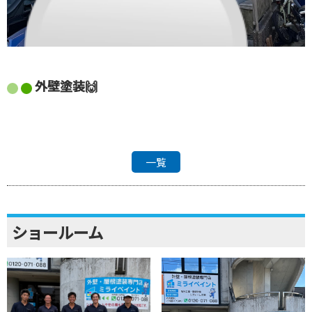
外壁塗装🙌
一覧
ショールーム