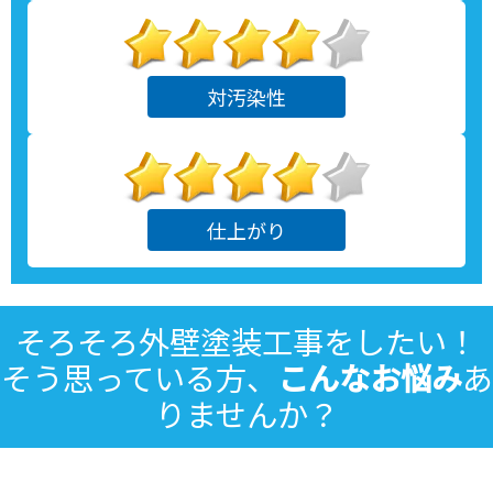
対汚染性
仕上がり
そろそろ
外壁塗装
工事をしたい！
そう思っている方、
こんなお悩み
あ
りませんか？