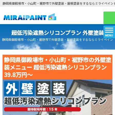
静岡県御殿場市・小山町・裾野市で外壁塗装・屋根塗装をするならミライペイン
超低汚染遮熱シリコンプラン 外壁塗装
MENU
静岡県御殿場市・小山町・裾野市で外壁塗装・屋根塗装をするならミライペイン
ト
静岡県御殿場市・小山町・裾野市の外壁塗
装メニュー 超低汚染遮熱シリコンプラン
39.8万円〜