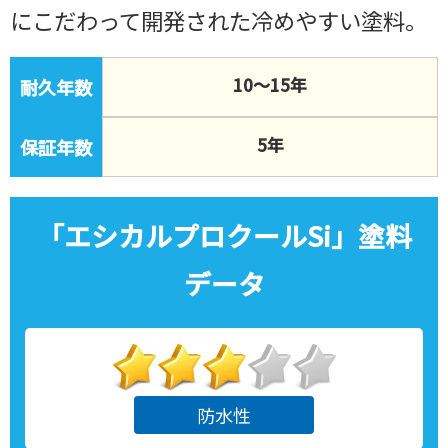
にこだわって開発された冷めやすい塗料。
10〜15年
耐久年数
5年
保証年数
「
エシカルプロクールSi
」塗料
データ
防水性