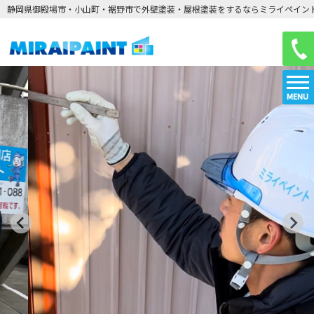
静岡県御殿場市・小山町・裾野市で外壁塗装・屋根塗装をするならミライペイン
MENU