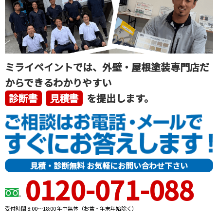
ミライペイントでは、外壁・屋根塗装専門店だ
からできるわかりやすい
診断書
見積書
を提出します。
見積・診断無料 お気軽にお問い合わせ下さい
0120-071-088
受付時間 8:00～18:00 年中無休（お盆・年末年始除く）