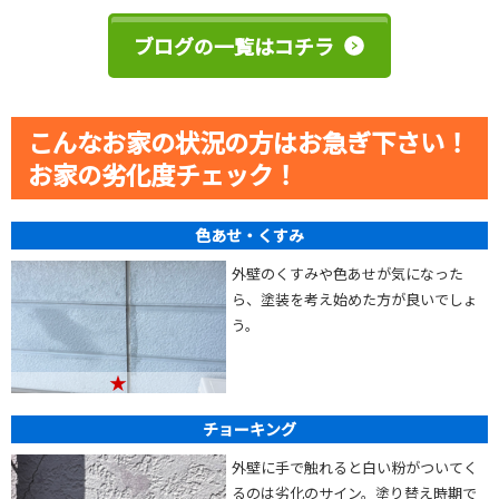
ブログの一覧はコチラ
こんなお家の状況の方はお急ぎ下さい！
お家の劣化度チェック！
色あせ・くすみ
外壁のくすみや色あせが気になった
ら、塗装を考え始めた方が良いでしょ
う。
★
チョーキング
外壁に手で触れると白い粉がついてく
るのは劣化のサイン。塗り替え時期で