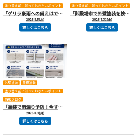
塗り替え前に知っておきたいポイント
塗り替え前に知っておきたいポイント
「ゲリラ豪雨への備えはできていますか？」
「御殿場市で外壁塗装を検討するなら9月が狙い目！」
2026.8.5(水)
2026.7.31(金)
詳しくはこちら
詳しくはこちら
外壁塗装
屋根塗装
塗り替え前に知っておきたいポイント
情報ブログ
「塗装で雨漏り予防！今すぐ確認したいポイント」
2026.8.3(月)
詳しくはこちら