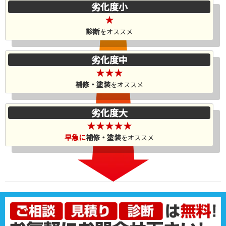
劣化度小
★
診断
をオススメ
劣化度中
★★★
補修・塗装
をオススメ
劣化度大
★★★★★
早急に
補修・塗装
をオススメ