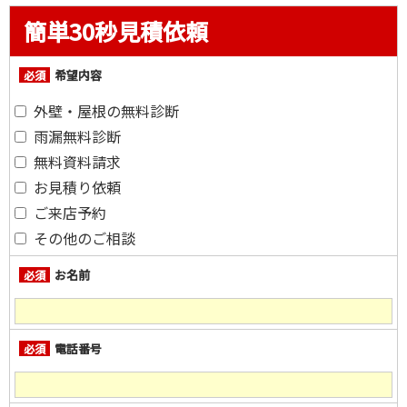
簡単30秒見積依頼
希望内容
必須
外壁・屋根の無料診断
雨漏無料診断
無料資料請求
お見積り依頼
ご来店予約
その他のご相談
お名前
必須
電話番号
必須