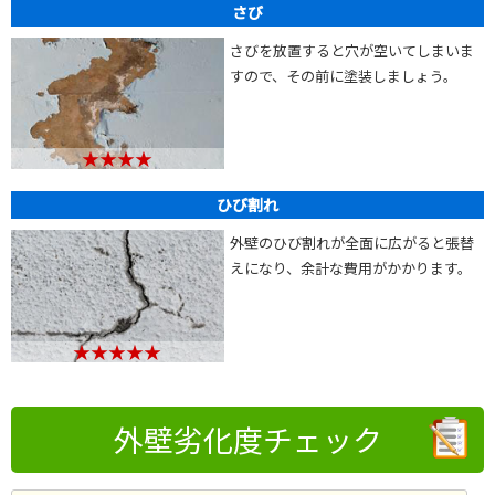
さび
さびを放置すると穴が空いてしまいま
すので、その前に塗装しましょう。
★★★★
ひび割れ
外壁のひび割れが全面に広がると張替
えになり、余計な費用がかかります。
★★★★★
外壁劣化度チェック