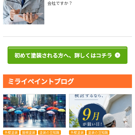
会社ですか？
初めて塗装される方へ、詳しくはコチラ
ミライペイントブログ
外壁塗装
屋根塗装
塗装の豆知識
外壁塗装
塗装の豆知識