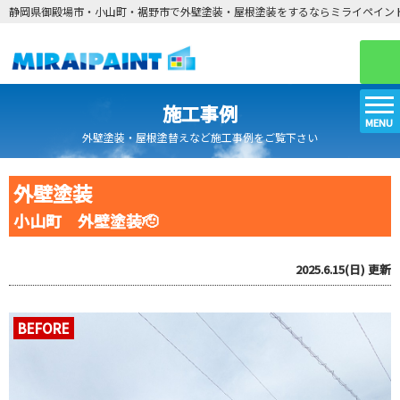
静岡県御殿場市・小山町・裾野市で外壁塗装・屋根塗装をするならミライペイン
施工事例
MENU
外壁塗装・屋根塗替えなど施工事例をご覧下さい
外壁塗装
小山町 外壁塗装🫡
2025.6.15(日)
更新
BEFORE