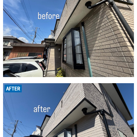
AFTER