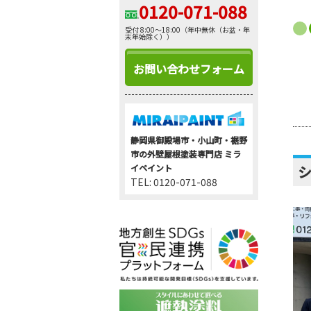
0120-071-088
受付 8:00～18:00（年中無休（お盆・年
末年始除く））
お問い合わせフォーム
静岡県御殿場市・小山町・裾野
市の外壁屋根塗装専門店 ミラ
イペイント
TEL: 0120-071-088