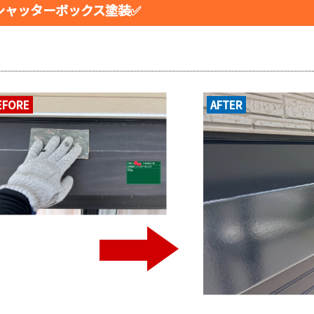
シャッターボックス塗装✅
EFORE
AFTER