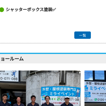
シャッターボックス塗装✅
一覧
ショールーム