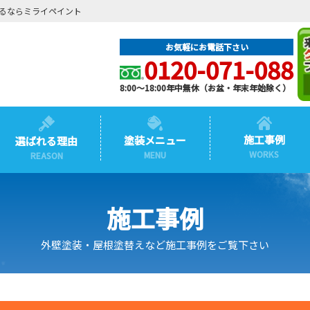
るならミライペイント
お気軽にお電話下さい
0120-071-088
8:00～18:00年中無休（お盆・年末年始除く）
施工事例
塗装メニュー
選ばれる理由
WORKS
MENU
REASON
施工事例
外壁塗装・屋根塗替えなど施工事例をご覧下さい