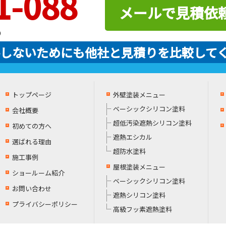
1-088
メールで見積依
）
しないためにも他社と見積りを比較して
トップページ
外壁塗装メニュー
ベーシックシリコン塗料
会社概要
超低汚染遮熱シリコン塗料
初めての方へ
遮熱エシカル
選ばれる理由
超防水塗料
施工事例
屋根塗装メニュー
ショールーム紹介
ベーシックシリコン塗料
お問い合わせ
遮熱シリコン塗料
プライバシーポリシー
高級フッ素遮熱塗料