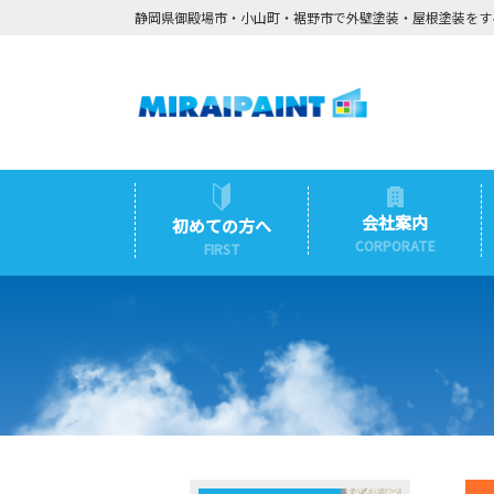
静岡県御殿場市・小山町・裾野市で外壁塗装・屋根塗装をす
会社案内
初めての方へ
CORPORATE
FIRST