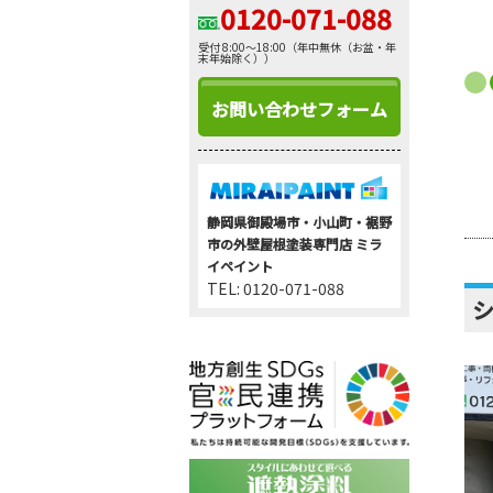
0120-071-088
受付 8:00～18:00（年中無休（お盆・年
末年始除く））
お問い合わせフォーム
静岡県御殿場市・小山町・裾野
市の外壁屋根塗装専門店 ミラ
イペイント
TEL: 0120-071-088