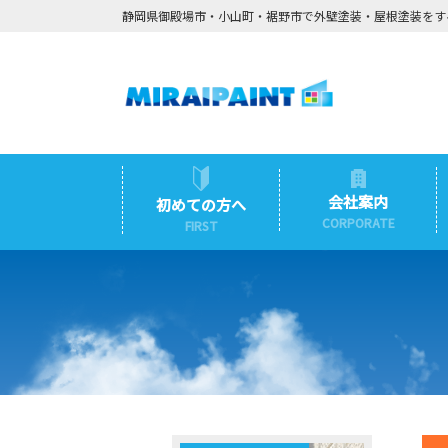
静岡県御殿場市・小山町・裾野市で外壁塗装・屋根塗装をす
会社案内
初めての方へ
CORPORATE
FIRST