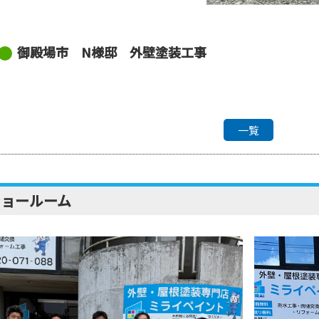
御殿場市 N様邸 外壁塗装工事
一覧
ショールーム