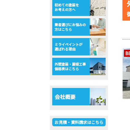
初めての塗装を
お考えの方へ
業者選びにお悩みの
方はこちら
ミライペイントが
選ばれる理由
B
外壁塗装・屋根工事
価格表はこちら
会社概要
お見積・資料請求はこちら