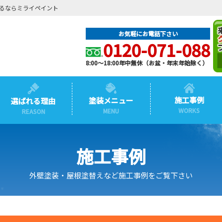
るならミライペイント
お気軽にお電話下さい
0120-071-088
8:00～18:00年中無休（お盆・年末年始除く）
施工事例
塗装メニュー
選ばれる理由
WORKS
MENU
REASON
施工事例
外壁塗装・屋根塗替えなど施工事例をご覧下さい