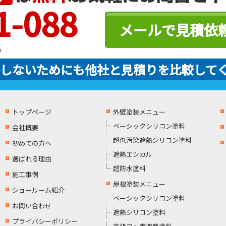
1-088
メールで見積依
）
しないためにも他社と見積りを比較して
トップページ
外壁塗装メニュー
ベーシックシリコン塗料
会社概要
超低汚染遮熱シリコン塗料
初めての方へ
遮熱エシカル
選ばれる理由
超防水塗料
施工事例
屋根塗装メニュー
ショールーム紹介
ベーシックシリコン塗料
お問い合わせ
遮熱シリコン塗料
プライバシーポリシー