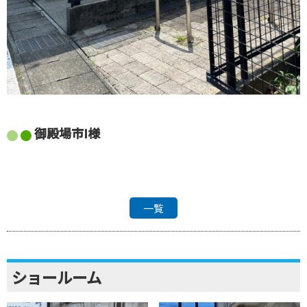
御殿場市I様
一覧
ショールーム