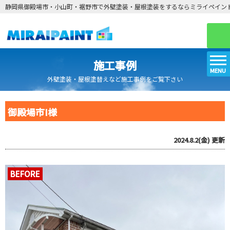
静岡県御殿場市・小山町・裾野市で外壁塗装・屋根塗装をするならミライペイン
施工事例
MENU
外壁塗装・屋根塗替えなど施工事例をご覧下さい
御殿場市I様
2024.8.2(金)
更新
BEFORE