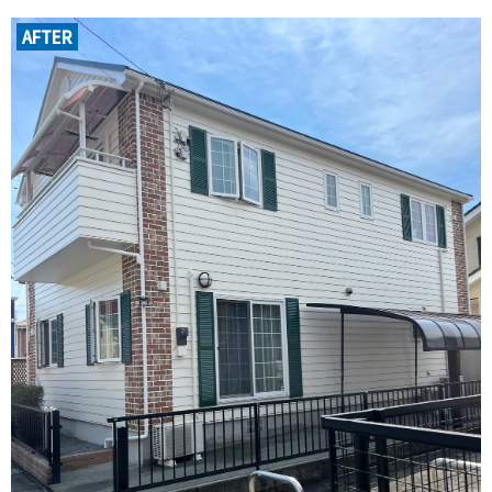
AFTER